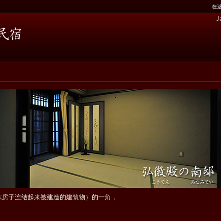
在
J
栋房子连结起来被建造的建筑物）的一角，