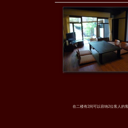
在二楼有2间可以容纳2位客人的