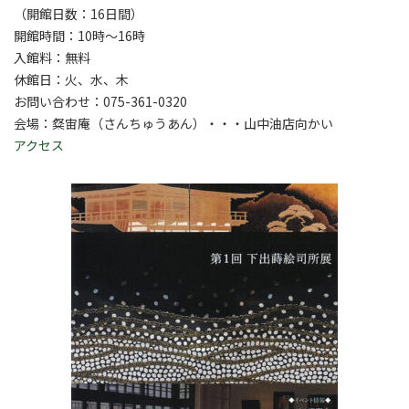
（開館日数：16日間）
開館時間：10時～16時
入館料：無料
休館日：火、水、木
お問い合わせ：075-361-0320
会場：粲宙庵（さんちゅうあん）・・・山中油店向かい
アクセス