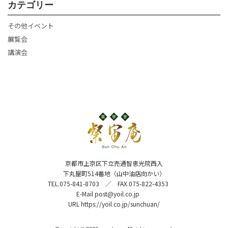
カテゴリー
その他イベント
展覧会
講演会
京都市上京区下立売通智恵光院西入
下丸屋町514番地（山中油店向かい）
TEL.075-841-8703 ／ FAX.075-822-4353
E-Mail
post@yoil.co.jp
URL
https://yoil.co.jp/sunchuan/