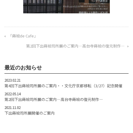
‹
「蒔絵de Cafe」
第2回下出蒔絵司所展のご案内―高台寺蒔絵の復元制作―
›
最近のお知らせ
2023.02.21
第4回下出蒔絵司所展のご案内・・文化庁京都移転（3/27）記念開催
2022.05.14
第2回下出蒔絵司所展のご案内―高台寺蒔絵の復元制作―
2021.11.02
下出蒔絵司所展開催のご案内