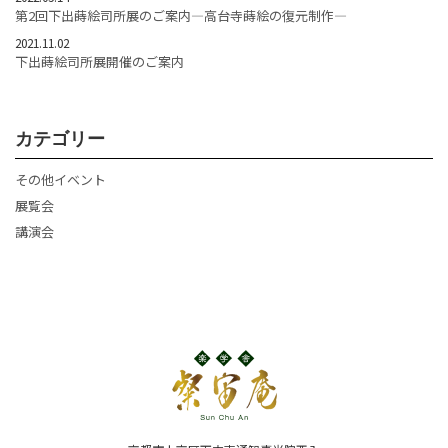
第2回下出蒔絵司所展のご案内―高台寺蒔絵の復元制作―
2021.11.02
下出蒔絵司所展開催のご案内
カテゴリー
その他イベント
展覧会
講演会