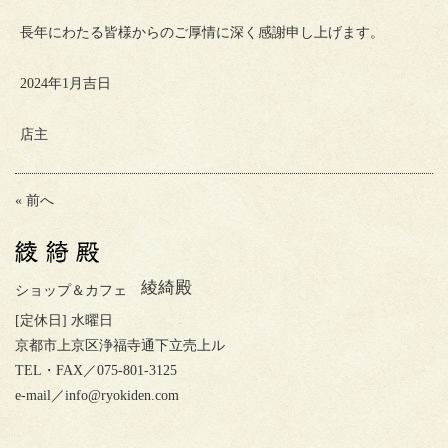
長年にわたる皆様からのご厚情に深く感謝申し上げます。
2024年1月吉日
店主
«
前へ
綾綺殿
ショップ＆カフェ
[定休日] 水曜日
京都市上京区浄福寺通下立売上ル
TEL・FAX／075-801-3125
e-mail／
info@ryokiden.com