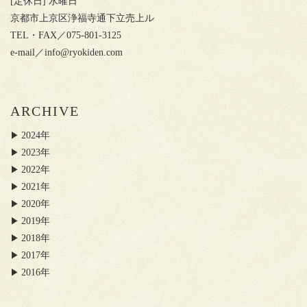
[定休日] 水曜日
京都市上京区浄福寺通下立売上ル
TEL・FAX／075-801-3125
e-mail／
info@ryokiden.com
ARCHIVE
2024年
2023年
2022年
2021年
2020年
2019年
2018年
2017年
2016年