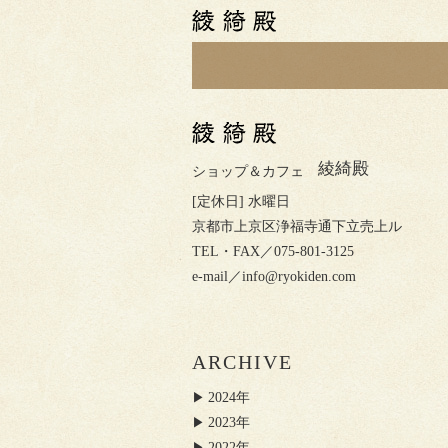
綾綺殿
ショップ＆カフェ
[定休日] 水曜日
京都市上京区浄福寺通下立売上ル
TEL・FAX／075-801-3125
e-mail／
info@ryokiden.com
ARCHIVE
2024年
2023年
2022年