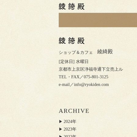
綾綺殿
ショップ＆カフェ
[定休日] 水曜日
京都市上京区浄福寺通下立売上ル
TEL・FAX／075-801-3125
e-mail／
info@ryokiden.com
ARCHIVE
2024年
2023年
2022年