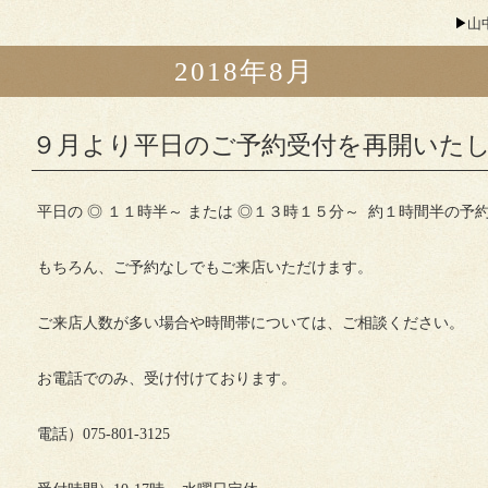
山
2018年8月
９月より平日のご予約受付を再開いた
平日の ◎ １１時半～ または ◎１３時１５分～ 約１時間半の予
もちろん、ご予約なしでもご来店いただけます。
ご来店人数が多い場合や時間帯については、ご相談ください。
お電話でのみ、受け付けております。
電話）075-801-3125