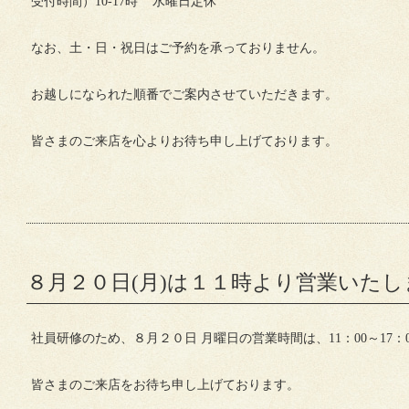
受付時間）10-17時 水曜日定休
なお、土・日・祝日はご予約を承っておりません。
お越しになられた順番でご案内させていただきます。
皆さまのご来店を心よりお待ち申し上げております。
８月２０日(月)は１１時より営業いたし
社員研修のため、８月２０日 月曜日の営業時間は、11：00～17：00
皆さまのご来店をお待ち申し上げております。