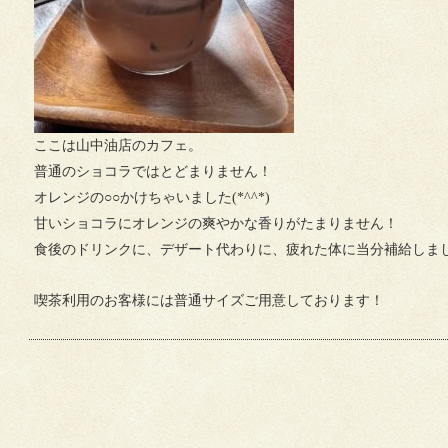
ここは山中油店のカフェ。
普通のショコラではとどまりません！
オレンジの○○かけちゃいました(*^^*)
甘いショコラにオレンジの爽やかな香りがたまりません！
食後のドリンクに、デザート代わりに、疲れた体に当分補給しま
喫茶利用のお客様には普通サイズご用意しております！