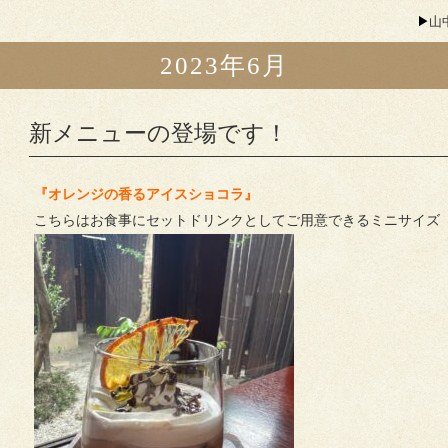
山
2023年6月
新メニューの登場です！
『オレンジの香るアイスショコラ』
こちらはお食事にセットドリンクとしてご用意できるミニサイズ（