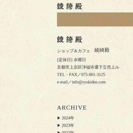
綾綺殿
ショップ＆カフェ
[定休日] 水曜日
京都市上京区浄福寺通下立売上ル
TEL・FAX／075-801-3125
e-mail／
info@ryokiden.com
ARCHIVE
2024年
2023年
2022年