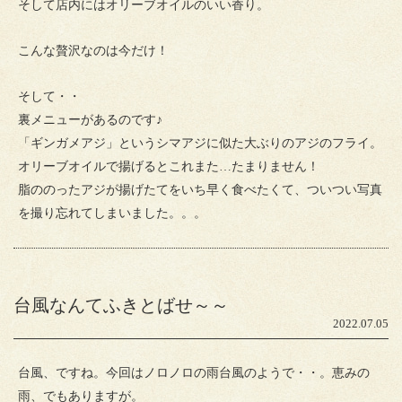
そして店内にはオリーブオイルのいい香り。
こんな贅沢なのは今だけ！
そして・・
裏メニューがあるのです♪
「ギンガメアジ」というシマアジに似た大ぶりのアジのフライ。
オリーブオイルで揚げるとこれまた…たまりません！
脂ののったアジが揚げたてをいち早く食べたくて、ついつい写真
を撮り忘れてしまいました。。。
台風なんてふきとばせ～～
2022.07.05
台風、ですね。今回はノロノロの雨台風のようで・・。恵みの
雨、でもありますが。