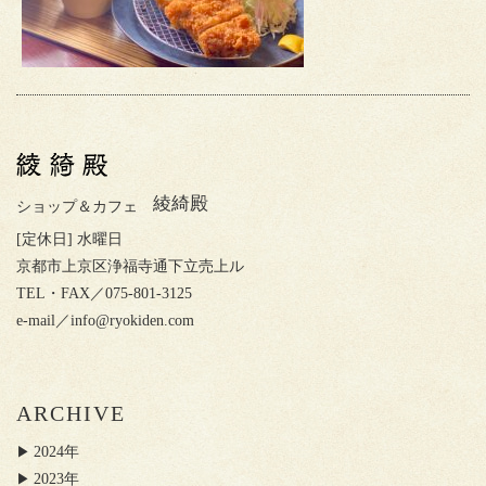
綾綺殿
ショップ＆カフェ
[定休日] 水曜日
京都市上京区浄福寺通下立売上ル
TEL・FAX／075-801-3125
e-mail／
info@ryokiden.com
ARCHIVE
2024年
2023年