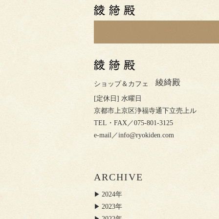
綾綺殿
ショップ＆カフェ
[定休日] 水曜日
京都市上京区浄福寺通下立売上ル
TEL・FAX／075-801-3125
e-mail／
info@ryokiden.com
ARCHIVE
2024年
2023年
2022年