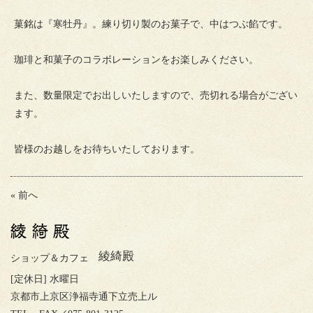
菓銘は『寒牡丹』。練り切り製のお菓子で、中はつぶ餡です。
珈琲と和菓子のコラボレーションをお楽しみください。
また、数量限定でお出しいたしますので、売切れる場合がござい
ます。
皆様のお越しをお待ちいたしております。
« 前へ
綾綺殿
ショップ＆カフェ
[定休日] 水曜日
京都市上京区浄福寺通下立売上ル