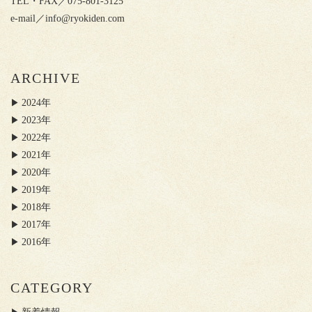
TEL・FAX／075-801-3125
e-mail／
info@ryokiden.com
ARCHIVE
2024年
2023年
2022年
2021年
2020年
2019年
2018年
2017年
2016年
CATEGORY